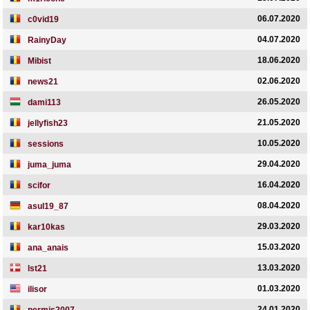
06.07.2020
c0vid19
04.07.2020
RainyDay
18.06.2020
Mibist
02.06.2020
news21
26.05.2020
dami113
21.05.2020
jellyfish23
10.05.2020
sessions
29.04.2020
juma_juma
16.04.2020
scifor
08.04.2020
asul19_87
29.03.2020
kar10kas
15.03.2020
ana_anais
13.03.2020
lst21
01.03.2020
ilisor
24.01.2020