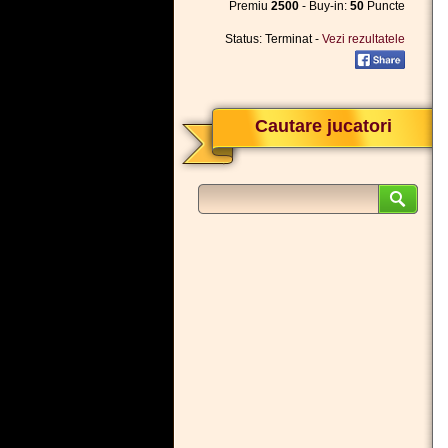
Premiu
2500
- Buy-in:
50
Puncte
Status: Terminat -
Vezi rezultatele
Cautare jucatori